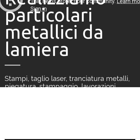
particolari
metallici da
lamiera
Stampi, taglio laser, tranciatura metalli,
piegatura, stampaggio, lavorazioni
meccaniche, saldatura, assemblaggi e
marcature