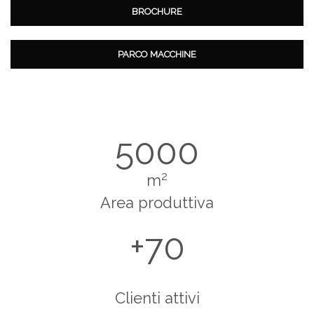
BROCHURE
PARCO MACCHINE
5000
2
m
Area produttiva
70
Clienti attivi